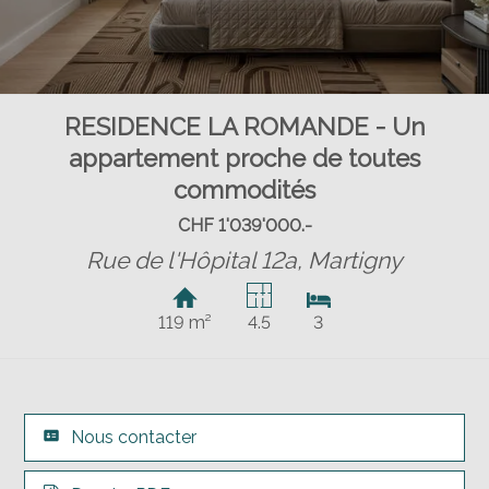
RESIDENCE LA ROMANDE - Un
appartement proche de toutes
commodités
CHF 1'039'000.-
Rue de l'Hôpital 12a,
Martigny
119 m²
4.5
3
Nous contacter