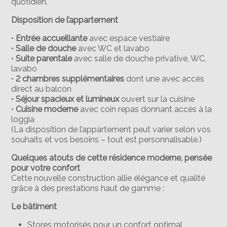
quotidien.
Disposition de l’appartement
•
Entrée accueillante
avec espace vestiaire
•
Salle de douche
avec WC et lavabo
•
Suite parentale
avec salle de douche privative, WC,
lavabo
•
2 chambres supplémentaires
dont une avec accès
direct au balcon
•
Séjour spacieux et lumineux
ouvert sur la cuisine
•
Cuisine moderne
avec coin repas donnant accès à la
loggia
(La disposition de l’appartement peut varier selon vos
souhaits et vos besoins – tout est personnalisable.)
Quelques atouts de cette résidence moderne, pensée
pour votre confort
Cette nouvelle construction allie élégance et qualité
grâce à des prestations haut de gamme :
Le bâtiment
Stores motorisés pour un confort optimal