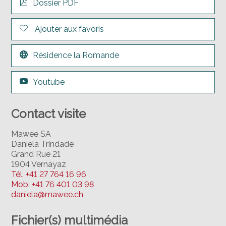
Dossier PDF
Ajouter aux favoris
Résidence la Romande
Youtube
Contact visite
Mawee SA
Daniela Trindade
Grand Rue 21
1904 Vernayaz
Tél.
+41 27 764 16 96
Mob.
+41 76 401 03 98
daniela@mawee.ch
Fichier(s) multimédia