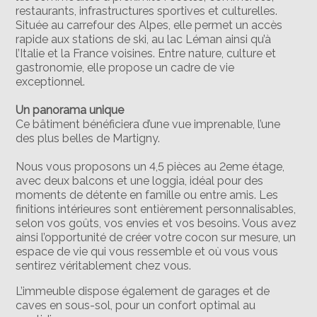
restaurants, infrastructures sportives et culturelles.
Située au carrefour des Alpes, elle permet un accès
rapide aux stations de ski, au lac Léman ainsi qu’à
l’Italie et la France voisines. Entre nature, culture et
gastronomie, elle propose un cadre de vie
exceptionnel.
Un panorama unique
Ce bâtiment bénéficiera d’une vue imprenable, l’une
des plus belles de Martigny.
Nous vous proposons un 4,5 pièces au 2eme étage,
avec deux balcons et une loggia, idéal pour des
moments de détente en famille ou entre amis. Les
finitions intérieures sont entièrement personnalisables,
selon vos goûts, vos envies et vos besoins. Vous avez
ainsi l’opportunité de créer votre cocon sur mesure, un
espace de vie qui vous ressemble et où vous vous
sentirez véritablement chez vous.
L’immeuble dispose également de garages et de
caves en sous-sol, pour un confort optimal au