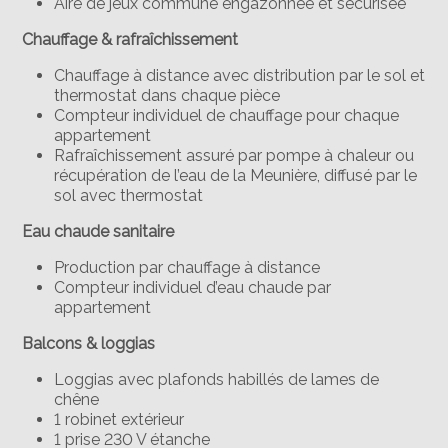
Aire de jeux commune engazonnée et sécurisée
Chauffage & rafraîchissement
Chauffage à distance avec distribution par le sol et
thermostat dans chaque pièce
Compteur individuel de chauffage pour chaque
appartement
Rafraîchissement assuré par pompe à chaleur ou
récupération de l’eau de la Meunière, diffusé par le
sol avec thermostat
Eau chaude sanitaire
Production par chauffage à distance
Compteur individuel d’eau chaude par
appartement
Balcons & loggias
Loggias avec plafonds habillés de lames de
chêne
1 robinet extérieur
1 prise 230 V étanche