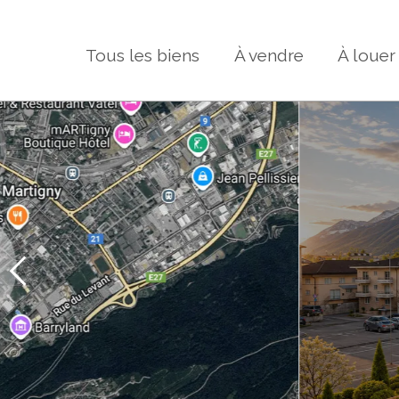
Tous les biens
À vendre
À louer