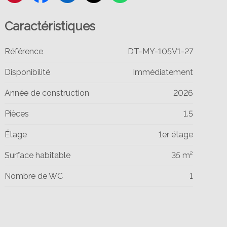
Caractéristiques
Référence
DT-MY-105V1-27
Disponibilité
Immédiatement
Année de construction
2026
Pièces
1.5
Étage
1er étage
Surface habitable
35 m²
Nombre de WC
1