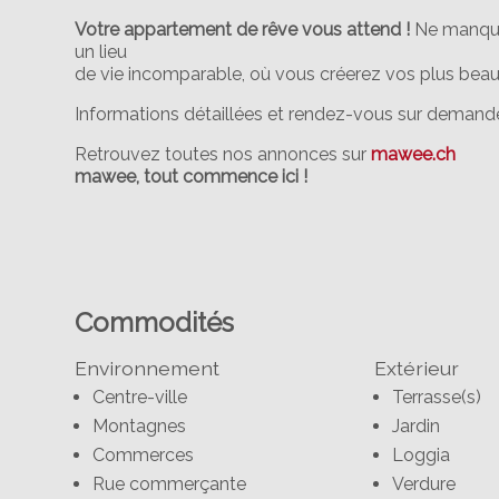
Votre appartement de rêve vous attend !
Ne manquez
un lieu
de vie incomparable, où vous créerez vos plus beau
Informations détaillées et rendez-vous sur demande.
Retrouvez toutes nos annonces sur
mawee.ch
mawee, tout commence ici !
Commodités
Environnement
Extérieur
Centre-ville
Terrasse(s)
Montagnes
Jardin
Commerces
Loggia
Rue commerçante
Verdure