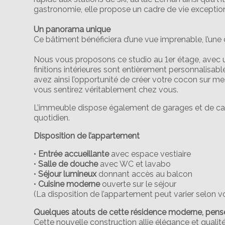
gastronomie, elle propose un cadre de vie exceptio
Un panorama unique
Ce bâtiment bénéficiera d’une vue imprenable, l’une 
Nous vous proposons ce studio au 1er étage, avec 
finitions intérieures sont entièrement personnalisab
avez ainsi l’opportunité de créer votre cocon sur m
vous sentirez véritablement chez vous.
L’immeuble dispose également de garages et de cav
quotidien.
Disposition de l’appartement
•
Entrée accueillante
avec espace vestiaire
•
Salle de douche
avec WC et lavabo
•
Séjour lumineux
donnant accès au balcon
•
Cuisine moderne
ouverte sur le séjour
(La disposition de l’appartement peut varier selon v
Quelques atouts de cette résidence moderne, pensé
Cette nouvelle construction allie élégance et quali