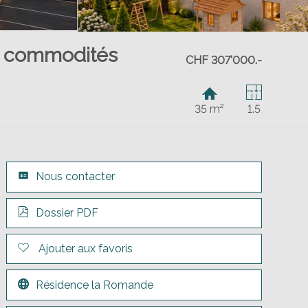
s commodités
CHF 307'000.-
35 m²
1.5
Nous contacter
Dossier PDF
Ajouter aux favoris
Résidence la Romande