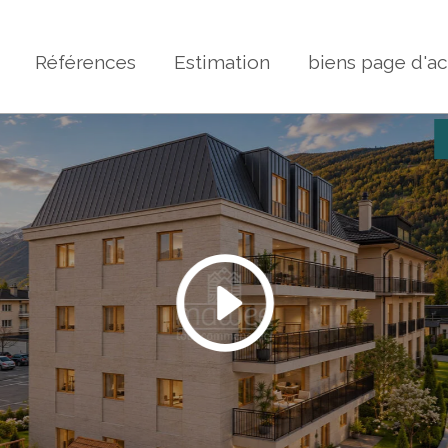
Références
Estimation
biens page d'ac