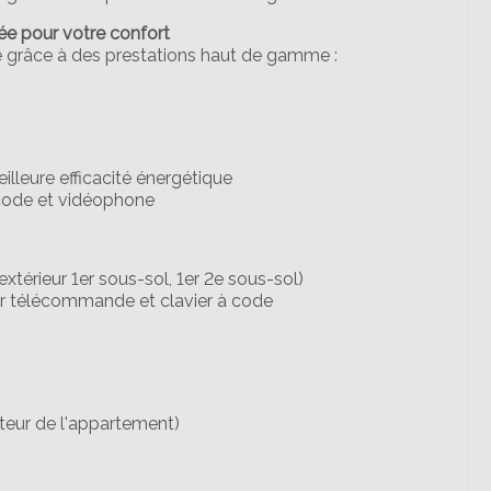
e pour votre confort
té grâce à des prestations haut de gamme :
lleure efficacité énergétique
à code et vidéophone
xtérieur 1er sous-sol, 1er 2e sous-sol)
r télécommande et clavier à code
pteur de l'appartement)