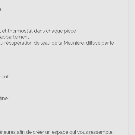
e
ol et thermostat dans chaque pièce
e appartement
récupération de l’eau de la Meunière, diffusé par le
ment
hêne
érieures afin de créer un espace qui vous ressemble