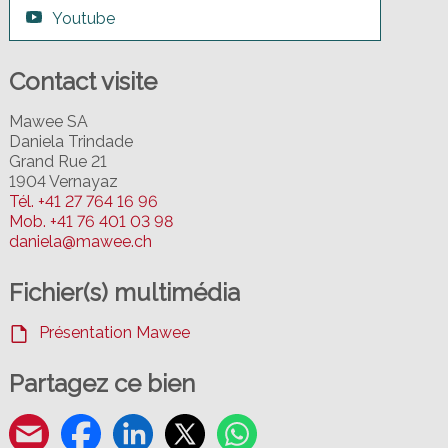
Youtube
Contact visite
Mawee SA
Daniela Trindade
Grand Rue 21
1904 Vernayaz
Tél.
+41 27 764 16 96
Mob.
+41 76 401 03 98
daniela@mawee.ch
Fichier(s) multimédia
Présentation Mawee
Partagez ce bien