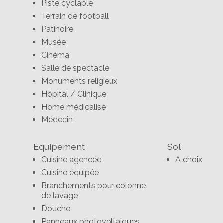
Piste cyclable
Terrain de football
Patinoire
Musée
Cinéma
Salle de spectacle
Monuments religieux
Hôpital / Clinique
Home médicalisé
Médecin
Equipement
Sol
Cuisine agencée
A choix
Cuisine équipée
Branchements pour colonne
de lavage
Douche
Panneaux photovoltaiques