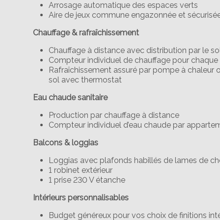
Arrosage automatique des espaces verts
Aire de jeux commune engazonnée et sécurisé
Chauffage & rafraîchissement
Chauffage à distance avec distribution par le s
Compteur individuel de chauffage pour chaqu
Rafraîchissement assuré par pompe à chaleur ou 
sol avec thermostat
Eau chaude sanitaire
Production par chauffage à distance
Compteur individuel d’eau chaude par apparte
Balcons & loggias
Loggias avec plafonds habillés de lames de c
1 robinet extérieur
1 prise 230 V étanche
Intérieurs personnalisables
Budget généreux pour vos choix de finitions int