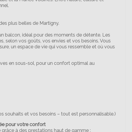
nnel.
des plus belles de Martigny.
un balcon, idéal pour des moments de détente. Les
les, selon vos goûts, vos envies et vos besoins. Vous
esure, un espace de vie qui vous ressemble et où vous
es en sous-sol, pour un confort optimal au
os souhaits et vos besoins – tout est personnalisable.)
e pour votre confort
té grâce à des prestations haut de gamme :