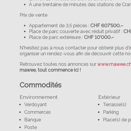
À une trentaine de minutes des stations de Cra
Prix de vente
Appartement de 3,5 pièces :
CHF 607'500.–
Place de parc couverte avec réduit privatif :
CH
Place de parc extérieure :
CHF 10'000.–
N'hésitez pas à nous contacter pour obtenir plus d
organiser un rendez-vous afin de découvrir cette n
Retrouvez toutes nos annonces sur
www.mawee.c
mawee, tout commence ici !
Commodités
Environnement
Extérieur
Verdoyant
Terrasse(s)
Commerces
Parking
Banque
Place(s) de p
Poste