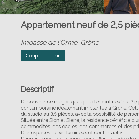
Appartement neuf de 2,5 piè
Impasse de l'Orme,
Grône
Coup de coeur
Descriptif
Découvrez ce magnifique appartement neuf de 3,5 
contemporaine idéalement implantée à Grône. Cett
du studio au 3,5 pièces, avec la possibilité de person
Située entre Sion et Sierre, la résidence bénéficie d
commodités, des écoles, des commerces et des prin
Des espaces de vie lumineux et confortables
L'appartement a été conçu pour offrir un cadre de 