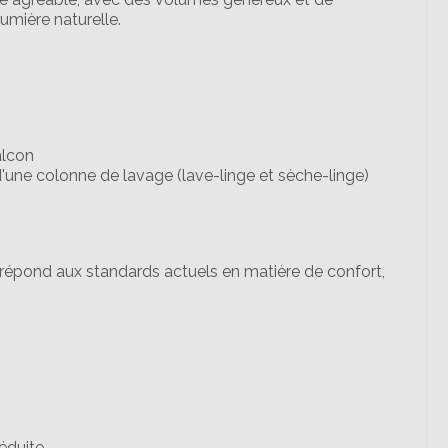
umière naturelle.
alcon
'une colonne de lavage (lave-linge et sèche-linge)
 répond aux standards actuels en matière de confort,
éduite