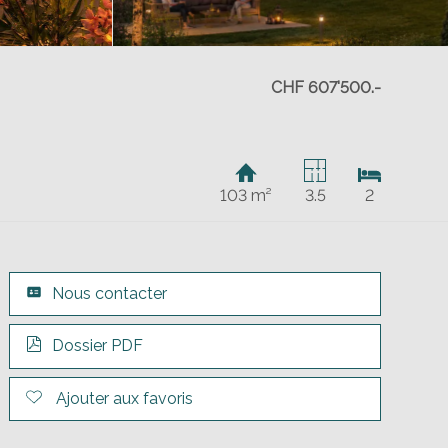
CHF 607'500.-
103 m²
3.5
2
Nous contacter
Dossier PDF
Ajouter aux favoris