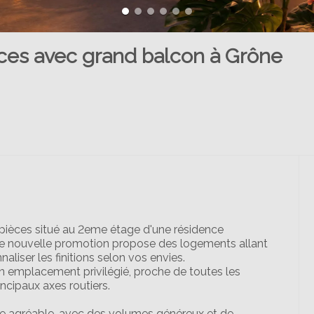
ces avec grand balcon à Grône
pièces situé au 2eme étage d'une résidence
e nouvelle promotion propose des logements allant
naliser les finitions selon vos envies.
'un emplacement privilégié, proche de toutes les
cipaux axes routiers.
vie agréable, avec des volumes généreux et de