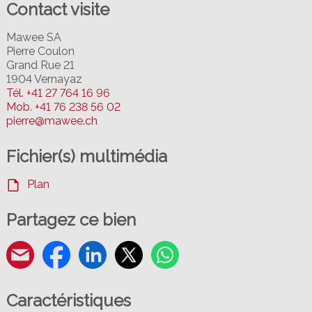
Contact visite
Mawee SA
Pierre Coulon
Grand Rue 21
1904 Vernayaz
Tél.
+41 27 764 16 96
Mob.
+41 76 238 56 02
pierre@mawee.ch
Fichier(s) multimédia
Plan
Partagez ce bien
Caractéristiques