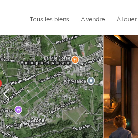
Tous les biens
À vendre
À louer