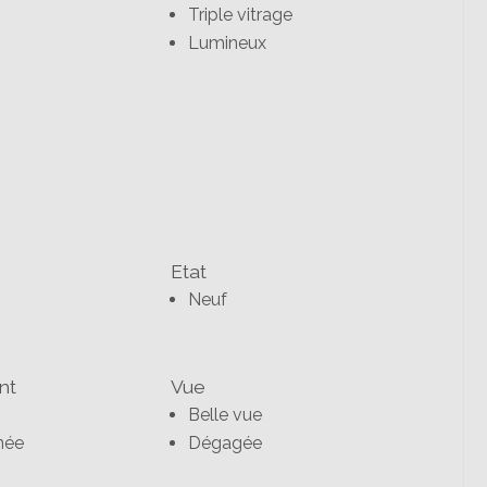
Triple vitrage
Lumineux
Etat
Neuf
nt
Vue
Belle vue
née
Dégagée