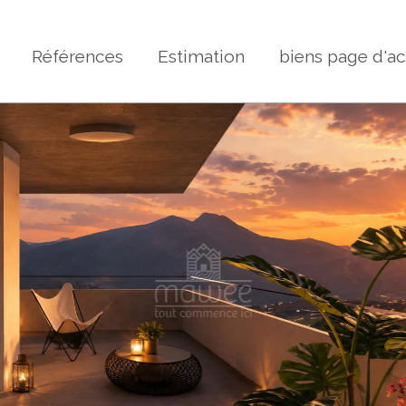
Références
Estimation
biens page d'ac