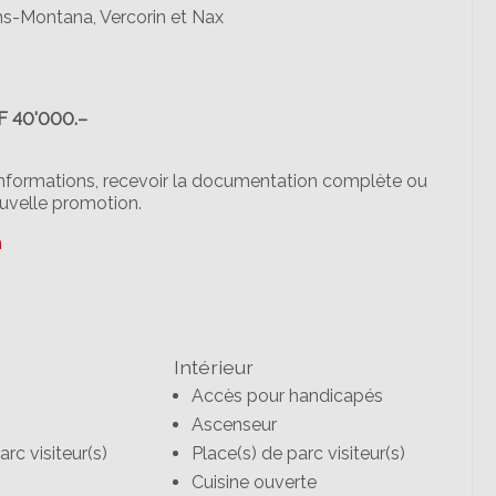
ns-Montana, Vercorin et Nax
F 40'000.–
'informations, recevoir la documentation complète ou
ouvelle promotion.
h
Intérieur
Accès pour handicapés
Ascenseur
arc visiteur(s)
Place(s) de parc visiteur(s)
Cuisine ouverte