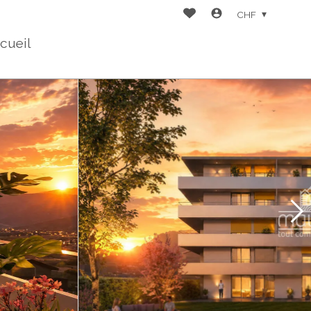
CHF
cueil