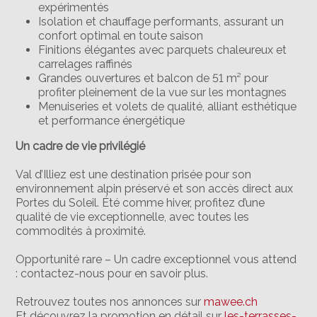
expérimentés
Isolation et chauffage performants, assurant un
confort optimal en toute saison
Finitions élégantes avec parquets chaleureux et
carrelages raffinés
Grandes ouvertures et balcon de 51 m² pour
profiter pleinement de la vue sur les montagnes
Menuiseries et volets de qualité, alliant esthétique
et performance énergétique
Un cadre de vie privilégié
Val d’Illiez est une destination prisée pour son
environnement alpin préservé et son accès direct aux
Portes du Soleil. Été comme hiver, profitez d’une
qualité de vie exceptionnelle, avec toutes les
commodités à proximité.
Opportunité rare – Un cadre exceptionnel vous attend
: contactez-nous pour en savoir plus.
Retrouvez toutes nos annonces sur
mawee.ch
Et découvrez la promotion en détail sur
les-terrasses-