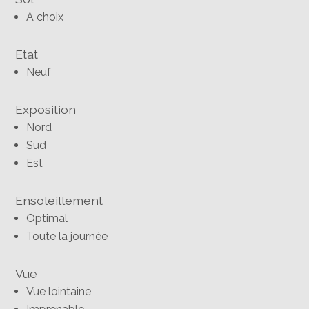
A choix
Etat
Neuf
Exposition
Nord
Sud
Est
Ensoleillement
Optimal
Toute la journée
Vue
Vue lointaine