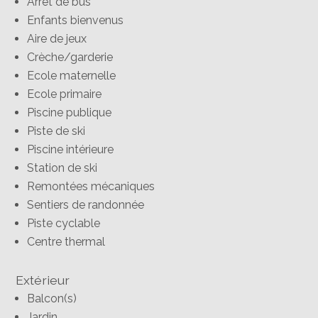
Arrêt de bus
Enfants bienvenus
Aire de jeux
Crèche/garderie
Ecole maternelle
Ecole primaire
Piscine publique
Piste de ski
Piscine intérieure
Station de ski
Remontées mécaniques
Sentiers de randonnée
Piste cyclable
Centre thermal
Extérieur
Balcon(s)
Jardin