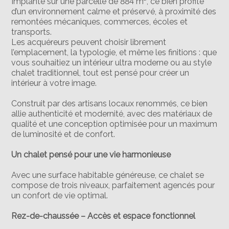
Implanté sur une parcelle de 884 m², ce bien profite
d’un environnement calme et préservé, à proximité des
remontées mécaniques, commerces, écoles et
transports.
Les acquéreurs peuvent choisir librement
l’emplacement, la typologie, et même les finitions : que
vous souhaitiez un intérieur ultra moderne ou au style
chalet traditionnel, tout est pensé pour créer un
intérieur à votre image.
Construit par des artisans locaux renommés, ce bien
allie authenticité et modernité, avec des matériaux de
qualité et une conception optimisée pour un maximum
de luminosité et de confort.
Un chalet pensé pour une vie harmonieuse
Avec une surface habitable généreuse, ce chalet se
compose de trois niveaux, parfaitement agencés pour
un confort de vie optimal.
Rez-de-chaussée – Accès et espace fonctionnel