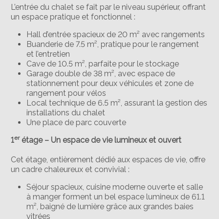
L’entrée du chalet se fait par le niveau supérieur, offrant
un espace pratique et fonctionnel :
Hall d’entrée spacieux de 20 m² avec rangements
Buanderie de 7.5 m², pratique pour le rangement
et l’entretien
Cave de 10.5 m², parfaite pour le stockage
Garage double de 38 m², avec espace de
stationnement pour deux véhicules et zone de
rangement pour vélos
Local technique de 6.5 m², assurant la gestion des
installations du chalet
Une place de parc couverte
er
1
étage – Un espace de vie lumineux et ouvert
Cet étage, entièrement dédié aux espaces de vie, offre
un cadre chaleureux et convivial :
Séjour spacieux, cuisine moderne ouverte et salle
à manger forment un bel espace lumineux de 61.1
m², baigné de lumière grâce aux grandes baies
vitrées