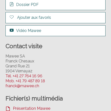
Dossier PDF
Ajouter aux favoris
Vidéo Mawee
Contact visite
Mawee SA
Franck Chesaux
Grand Rue 21
1904 Vernayaz
Tél.
+41 27 764 16 96
Mob.
+41 79 487 89 18
franck@mawee.ch
Fichier(s) multimédia
Présentation Mawee