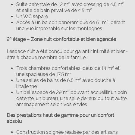
Suite parentale de 12 m² avec dressing de 4.5 m²
et salle de bain privative de 4.5 m²
Un WC séparé
Accès à un balcon panoramique de 51 m², offrant
une vue imprenable sur les montagnes
e
2
étage – Zone nuit confortable et bien agencée
L’espace nuit a été conçu pour garantir intimité et bien-
être à chaque membre de la famille :
Trois chambres confortables, deux de 14 m² et
une spacieuse de 17,5 m²
Une salles de bains de 6.5 m² avec douche à
l'italienne
Un bel espace de 29 m² pouvant accueillir un coin
détente, un bureau, une salle de jeux ou tout autre
aménagement selon vos envies
Des prestations haut de gamme pour un confort
absolu
Construction soignée réalisée par des artisans