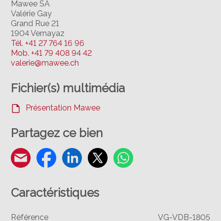
Mawee SA
Valérie Gay
Grand Rue 21
1904 Vernayaz
Tél.
+41 27 764 16 96
Mob.
+41 79 408 94 42
valerie@mawee.ch
Fichier(s) multimédia
Présentation Mawee
Partagez ce bien
Caractéristiques
Référence
VG-VDB-1805