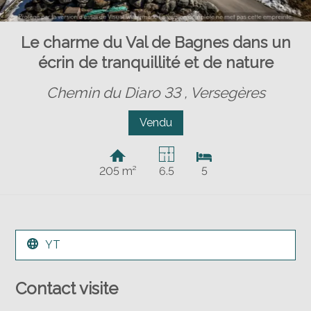
Le charme du Val de Bagnes dans un
écrin de tranquillité et de nature
Chemin du Diaro 33 ,
Versegères
Vendu
205 m²
6.5
5
YT
Contact visite