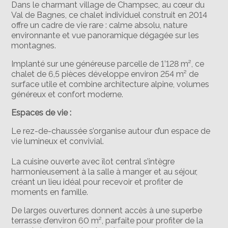
Dans le charmant village de Champsec, au cœur du
Val de Bagnes, ce chalet individuel construit en 2014
offre un cadre de vie rare : calme absolu, nature
environnante et vue panoramique dégagée sur les
montagnes.
Implanté sur une généreuse parcelle de 1’128 m², ce
chalet de 6,5 pièces développe environ 254 m² de
surface utile et combine architecture alpine, volumes
généreux et confort moderne.
Espaces de vie :
Le rez-de-chaussée s’organise autour d’un espace de
vie lumineux et convivial.
La cuisine ouverte avec îlot central s’intègre
harmonieusement à la salle à manger et au séjour,
créant un lieu idéal pour recevoir et profiter de
moments en famille.
De larges ouvertures donnent accès à une superbe
terrasse d’environ 60 m², parfaite pour profiter de la