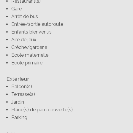
Restaurant(s)
Gare
Arrêt de bus
Entrée/sortie autoroute
Enfants bienvenus
Aire de jeux
Crèche/garderie
Ecole maternelle
Ecole primaire
Extérieur
Balcon(s)
Terrasse(s)
Jardin
Place(s) de parc couverte(s)
Parking