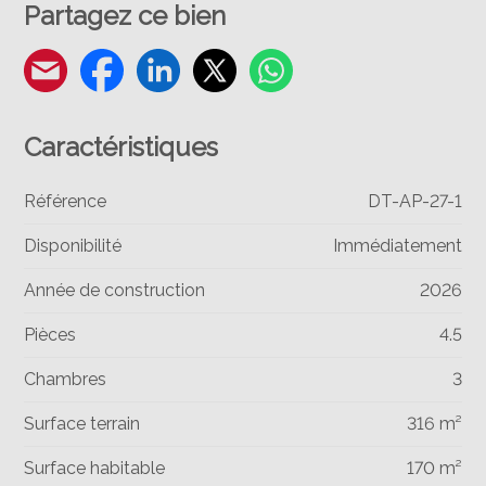
Partagez ce bien
Caractéristiques
Référence
DT-AP-27-1
Disponibilité
Immédiatement
Année de construction
2026
Pièces
4.5
Chambres
3
Surface terrain
316 m²
Surface habitable
170 m²