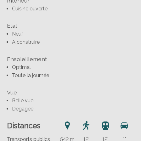
Intérieur
Cuisine ouverte
Etat
Neuf
A construire
Ensoleillement
Optimal
Toute la journée
Vue
Belle vue
Dégagée
Distances
Transports publics
542 m
12'
12'
1'