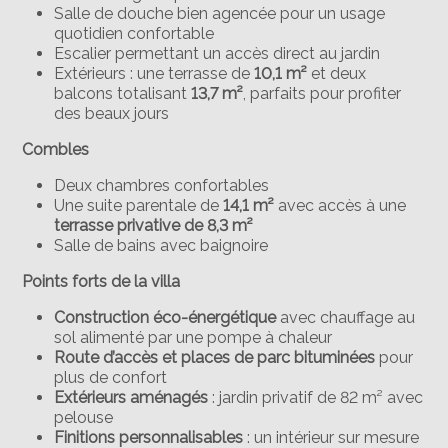
Salle de douche bien agencée pour un usage
quotidien confortable
Escalier permettant un accès direct au jardin
Extérieurs : une terrasse de
10,1 m²
et deux
balcons totalisant
13,7 m²
, parfaits pour profiter
des beaux jours
Combles
Deux chambres confortables
Une suite parentale de
14,1 m²
avec accès à une
terrasse privative de 8,3 m²
Salle de bains avec baignoire
Points forts de la villa
Construction éco-énergétique
avec chauffage au
sol alimenté par une pompe à chaleur
Route d’accès et places de parc bituminées
pour
plus de confort
Extérieurs aménagés
: jardin privatif de 82 m² avec
pelouse
Finitions personnalisables
: un intérieur sur mesure