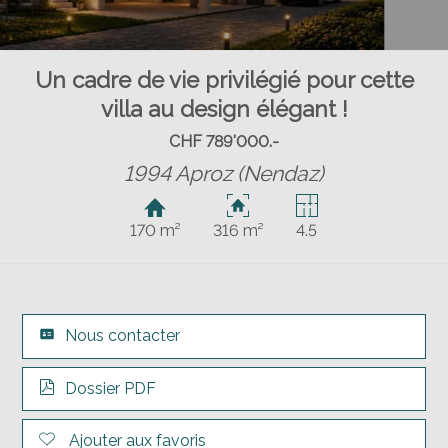
Un cadre de vie privilégié pour cette
villa au design élégant !
CHF 789'000.-
1994 Aproz (Nendaz)
170 m²
316 m²
4.5
Nous contacter
Dossier PDF
Ajouter aux favoris