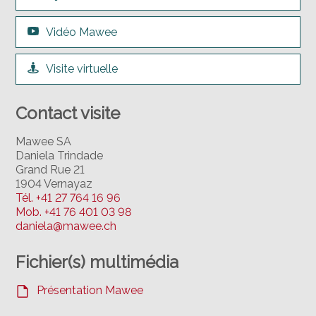
Vidéo Mawee
Visite virtuelle
Contact visite
Mawee SA
Daniela Trindade
Grand Rue 21
1904 Vernayaz
Tél.
+41 27 764 16 96
Mob.
+41 76 401 03 98
daniela@mawee.ch
Fichier(s) multimédia
Présentation Mawee