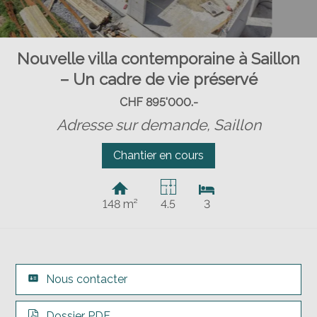
Nouvelle villa contemporaine à Saillon
– Un cadre de vie préservé
CHF 895'000.-
Adresse sur demande,
Saillon
Chantier en cours
148 m²
4.5
3
Nous contacter
Dossier PDF