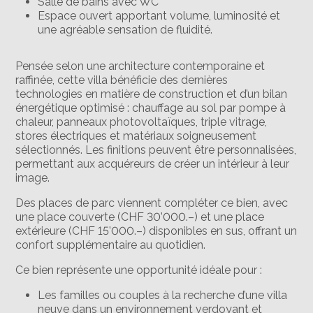
Salle de bains avec WC
Espace ouvert apportant volume, luminosité et
une agréable sensation de fluidité.
Pensée selon une architecture contemporaine et
raffinée, cette villa bénéficie des dernières
technologies en matière de construction et d’un bilan
énergétique optimisé : chauffage au sol par pompe à
chaleur, panneaux photovoltaïques, triple vitrage,
stores électriques et matériaux soigneusement
sélectionnés. Les finitions peuvent être personnalisées,
permettant aux acquéreurs de créer un intérieur à leur
image.
Des places de parc viennent compléter ce bien, avec
une place couverte (CHF 30’000.–) et une place
extérieure (CHF 15’000.–) disponibles en sus, offrant un
confort supplémentaire au quotidien.
Ce bien représente une opportunité idéale pour :
Les familles ou couples à la recherche d’une villa
neuve dans un environnement verdoyant et