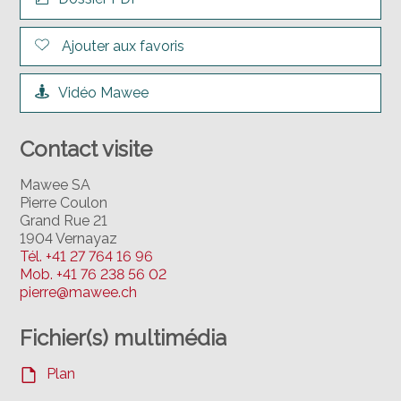
Ajouter aux favoris
Vidéo Mawee
Contact visite
Mawee SA
Pierre Coulon
Grand Rue 21
1904 Vernayaz
Tél.
+41 27 764 16 96
Mob.
+41 76 238 56 02
pierre@mawee.ch
Fichier(s) multimédia
Plan