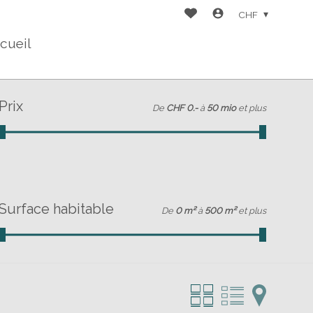
CHF
cueil
Prix
De
CHF 0.-
à
50 mio
et plus
Surface habitable
De
0 m²
à
500 m²
et plus