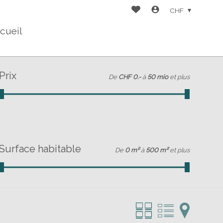
CHF
cueil
Prix
De
CHF 0.-
à
50 mio
et plus
Surface habitable
De
0 m²
à
500 m²
et plus