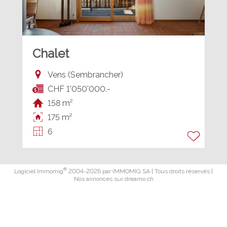
Chalet
Vens (Sembrancher)
CHF 1'050'000.-
158 m²
175 m²
6
®
Logiciel Immomig
2004-2026 par IMMOMIG SA | Tous droits réservés |
Nos annonces sur
dreamo.ch