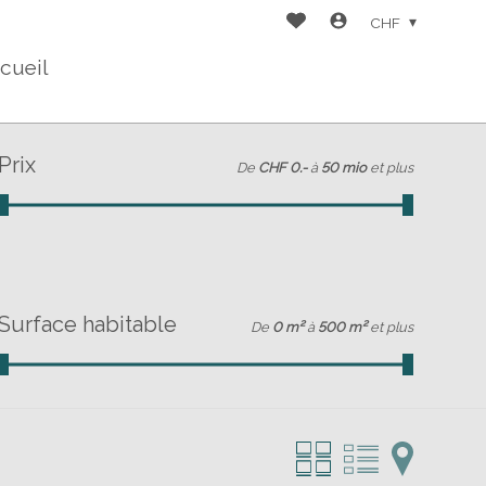
CHF
cueil
Prix
De
CHF 0.-
à
50 mio
et plus
Surface habitable
De
0 m²
à
500 m²
et plus