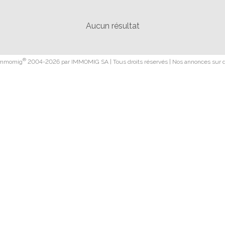
Aucun résultat
®
 Immomig
2004-2026 par IMMOMIG SA | Tous droits réservés | Nos annonces sur